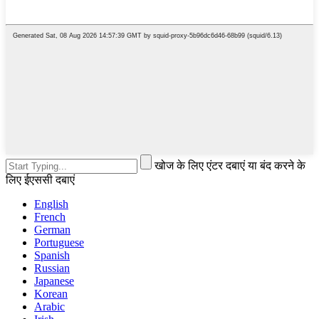
खोज के लिए एंटर दबाएं या बंद करने के
लिए ईएससी दबाएं
English
French
German
Portuguese
Spanish
Russian
Japanese
Korean
Arabic