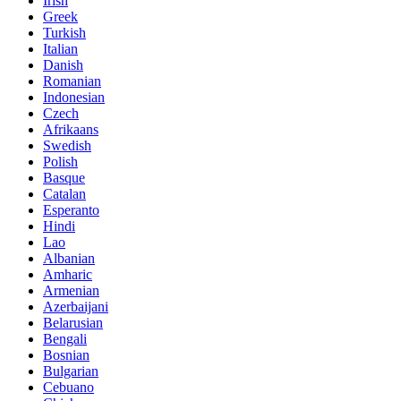
Irish
Greek
Turkish
Italian
Danish
Romanian
Indonesian
Czech
Afrikaans
Swedish
Polish
Basque
Catalan
Esperanto
Hindi
Lao
Albanian
Amharic
Armenian
Azerbaijani
Belarusian
Bengali
Bosnian
Bulgarian
Cebuano