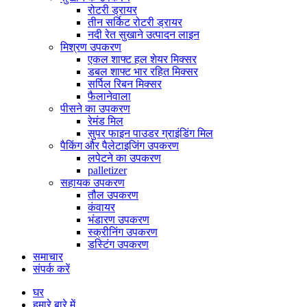
रोटरी ड्रायर
तीन सर्किट रोटरी ड्रायर
नदी रेत सुखाने उत्पादन लाइन
मिश्रण उपकरण
एकल शाफ्ट हल शेयर मिक्सर
डबल शाफ्ट भार रहित मिक्सर
सर्पिल रिबन मिक्सर
फैलानेवाला
पीसने का उपकरण
रेमंड मिल
सुपर फाइन पाउडर ग्राइंडिंग मिल
पैकिंग और पैलेटाइजिंग उपकरण
लपेटने का उपकरण
palletizer
सहायक उपकरण
तौल उपकरण
कंवायर
भंडारण उपकरण
स्क्रीनिंग उपकरण
डस्टिंग उपकरण
समाचार
संपर्क करें
घर
हमारे बारे में