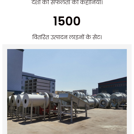
देशों की सफलता की कहानियां।
1500
वितरित उत्पादन लाइनों के सेट।